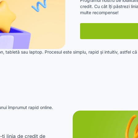
Programul nostru de loialitat
credit. Cu cât îți păstrezi li
multe recompense!
 tabletă sau laptop. Procesul este simplu, rapid și intuitiv, astfel că 
unui împrumut rapid online.
i linia de credit de