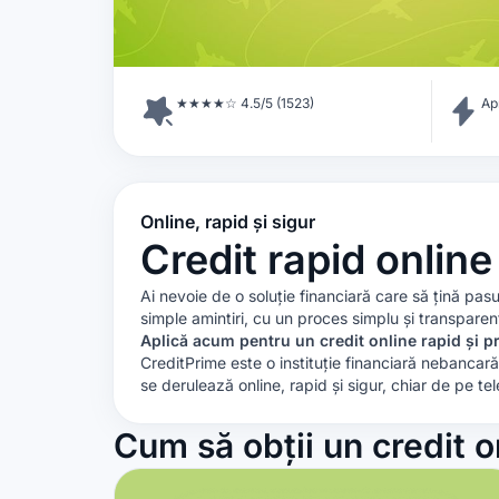
★★★★☆ 4.5/5 (1523)
Ap
Online, rapid și sigur
Credit rapid online
Ai nevoie de o soluție financiară care să țină pas
simple amintiri, cu un proces simplu și transparen
Aplică acum pentru un credit online rapid și p
CreditPrime este o instituție financiară nebancară
se derulează online, rapid și sigur, chiar de pe tel
Cum să obții un credit on