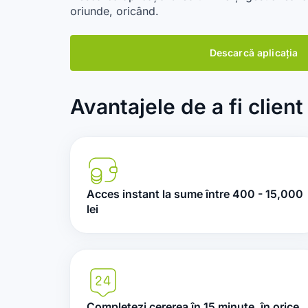
oriunde, oricând.
Descarcă aplicația
Avantajele de a fi clien
Acces instant la sume între 400 - 15,000
lei
Completezi cererea în 15 minute, în orice