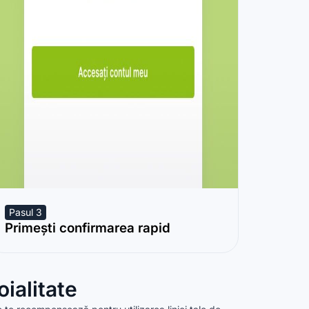
Pasul 3
Primești confirmarea rapid
ialitate