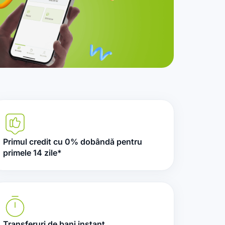
Primul credit cu 0% dobândă pentru
primele 14 zile*
Transferuri de bani instant