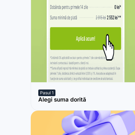
Pasul 1
Alegi suma dorită