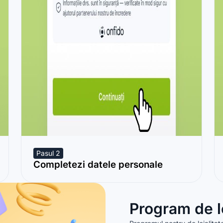
Pasul 2
Completezi datele personale
Program de lo